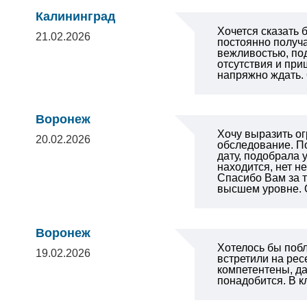
Калининград
Хочется сказать
21.02.2026
постоянно получ
вежливостью, под
отсутствия и при
напряжно ждать
Воронеж
Хочу выразить о
20.02.2026
обследование. П
дату, подобрала 
находится, нет н
Спасибо Вам за т
высшем уровне. 
Воронеж
Хотелось бы побл
19.02.2026
встретили на рес
компетентены, д
понадобится. В к