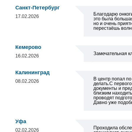
Санкт-Петербург
Благодарю онкоги
17.02.2026
это была большая
но и очень прият
перестаёшь волно
Кемерово
Замечательная к
16.02.2026
Калининград
В центр попал по
08.02.2026
делать.С первог
документы и пред
близким находит
проводят подгото
Давно уже подоб
Уфа
Проходила обслед
02.02.2026