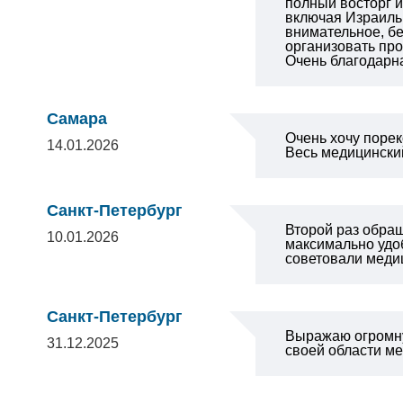
полный восторг и
включая Израиль
внимательное, б
организовать про
Очень благодарна
Самара
Очень хочу порек
14.01.2026
Весь медицински
Санкт-Петербург
Второй раз обращ
10.01.2026
максимально удо
советовали меди
Санкт-Петербург
Выражаю огромну
31.12.2025
своей области ме