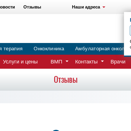
овости
Отзывы
Наши адреса
я терапия
Онкоклиника
Амбулаторная онколог
Услуги и цены
ВМП
Контакты
Врачи
Отзывы