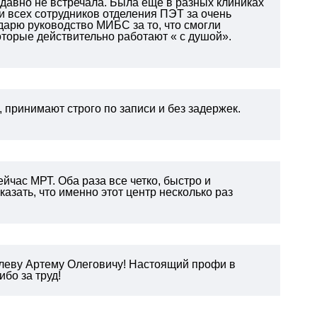
 давно не встречала. Была еще в разных клиниках
 всех сотрудников отделения ПЭТ за очень
арю руководство МИБС за то, что смогли
оторые действительно работают « с душой».
 принимают строго по записи и без задержек.
йчас МРТ. Оба раза все четко, быстро и
азать, что именно этот центр несколько раз
леву Артему Олеговичу! Настоящий профи в
бо за труд!