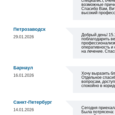
специалист, очен
возможные причи
Спасибо Вам, Вит
высокий професс
Петрозаводск
Добрый день! 15.
29.01.2026
поблагодарить ве
профессионализм,
оперативность и
на лечение. Спас
Барнаул
Хочу выразить б
16.01.2026
Отдельное спаси
вопросам, доступ
спокойно в корид
Санкт-Петербург
Сегодня приехала
14.01.2026
Была потрясена: