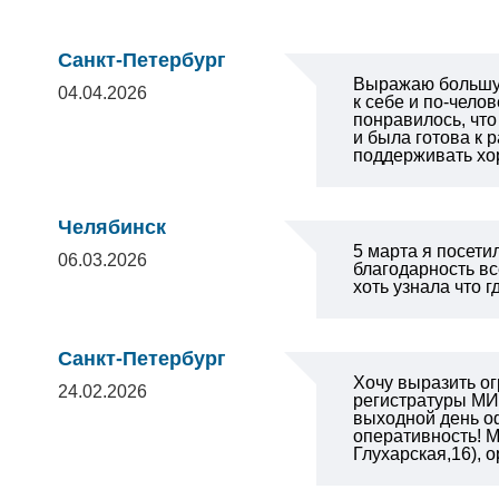
Санкт-Петербург
Выражаю большую
04.04.2026
к себе и по-чело
понравилось, что
и была готова к 
поддерживать хо
Челябинск
5 марта я посети
06.03.2026
благодарность вс
хоть узнала что 
Санкт-Петербург
Хочу выразить о
24.02.2026
регистратуры МИБ
выходной день оф
оперативность!
М
Глухарская,16), 